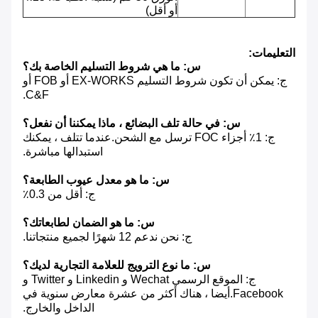
أو أقل)
التعليمات:
س: ما هي شروط التسليم الخاصة بك؟
ج: يمكن أن تكون شروط التسليم EX-WORKS أو FOB أو
C&F.
س: في حالة تلف البضائع ، ماذا يمكننا أن نفعل؟
ج: 1٪ أجزاء FOC ترسل مع الشحن.عندما تتلف ، يمكنك
استبدالها مباشرة.
س: ما هو معدل عيوب الطابعة؟
ج: أقل من 0.3٪
س: ما هو الضمان لطابعاتك؟
ج: نحن ندعم 12 شهرًا لجميع منتجاتنا.
س: ما نوع الترويج للعلامة التجارية لديك؟
ج: الموقع الرسمي Wechat و Linkedin و Twitter و
Facebook.أيضا ، هناك أكثر من عشرة معارض سنوية في
الداخل والخارج.