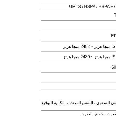
UMTS / HSPA / HSPA + /
ED
لمس اللوني السعوي ، اللمس المتعدد ، إمكانية التوقيع
الصوت ، خفض الصوت.