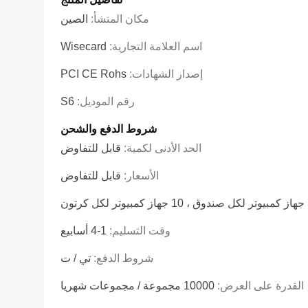
مكان المنشأ:
الصين
اسم العلامة التجارية:
Wisecard
إصدار الشهادات:
PCI CE Rohs
رقم الموديل:
S6
شروط الدفع والشحن
الحد الأدنى لكمية:
قابل للتفاوض
الأسعار:
قابل للتفاوض
كرتون
وقت التسليم:
1-4 أسابيع
شروط الدفع:
تي / ت
القدرة على العرض:
10000 مجموعة / مجموعات شهريا