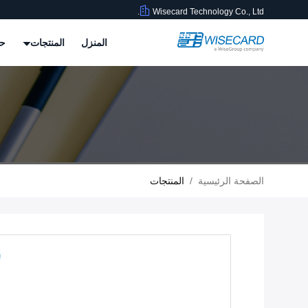
Wisecard Technology Co., Ltd.
المنزل
المنتجات
حو
الصفحة الرئيسية
/
المنتجات