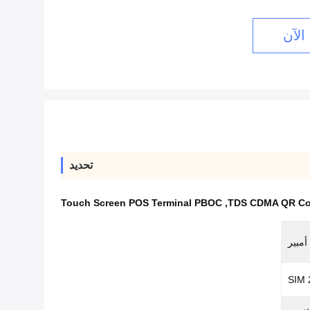
الآن
تحديد
Touch Screen POS Terminal PBOC
,
TDS CDMA QR Cod