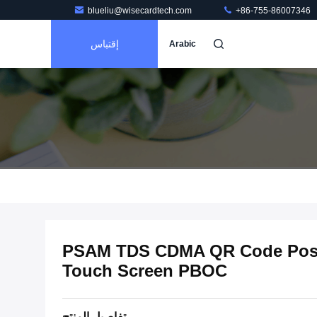
blueliu@wisecardtech.com
+86-755-86007346
إقتباس
Arabic
4 PSAM TDS CDMA QR Code Pos 
Touch Screen PBOC
تفاصيل المنتج