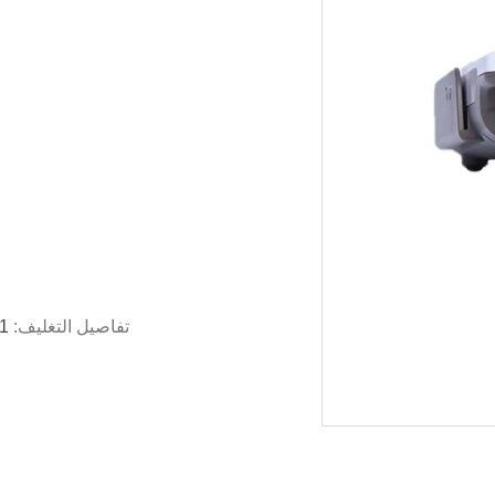
تفاصيل التغليف:
1 جهاز كمبيوتر لكل صندوق ، 10 جهاز كمبيوتر لكل 