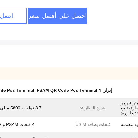
احصل على أفضل سعر
اتصل 
إبراز:
4 PSAM QR Code Pos Terminal
,
e Pos Terminal
ترية رمز
طرفية مع
قدرة البطارية:
3.7 فولت ، 5800 مللي أمبير
دة الوريد
ية مضمنة
فتحات بطاقة USIM:
4 فتحات PSAM و 2 SIM