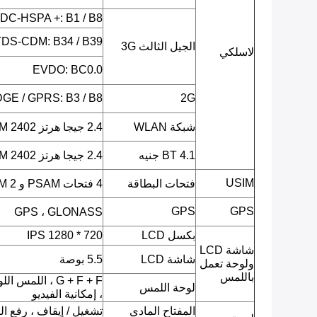
 DC-HSPA +: B1 / B8
TDS-CDM: B34 / B39
الجيل الثالث 3G
لاسلكي
EVDO: BC0.0
GE / GPRS: B3 / B8
2G
شبكة WLAN
2.4 جيجا هرتز ISM 2402 ميجا هرتز ~ 2482 ميجا هرتز
BT 4.1 جنيه
2.4 جيجا هرتز ISM 2402 ميجا هرتز ~ 2480 ميجا هرتز
USIM
فتحات البطاقة
4 فتحات PSAM و 2 SIM
GPS
GPS
GPS ، GLONASS
بكسل LCD
720 * 1280 IPS
شاشة LCD
شاشة LCD
5.5 بوصة
ولوحة تعمل
باللمس
G + F + F ، ال
لوحة اللمس
، إمكانية الفيديو
المفتاح المادي
تشغيل / إيقاف ، رفع 