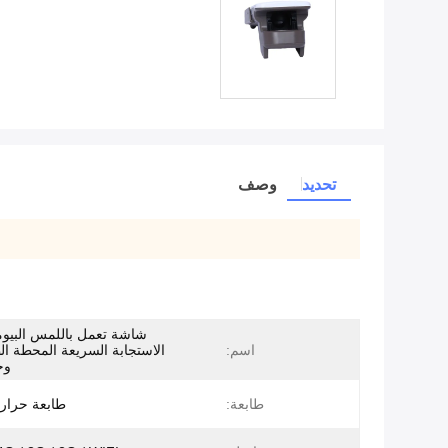
تحديد
وصف
شاشة تعمل باللمس البيوم
اسم:
الاستجابة السريعة المحطة ال
وح
طابعة:
طابعة حرار