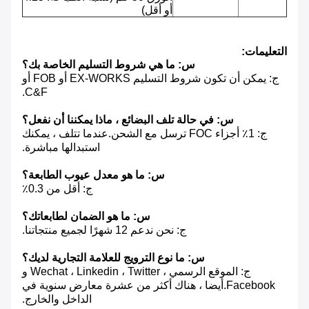
أو أقل)
التعليمات:
س: ما هي شروط التسليم الخاصة بك؟
ج: يمكن أن تكون شروط التسليم EX-WORKS أو FOB أو
C&F.
س: في حالة تلف البضائع ، ماذا يمكننا أن نفعل؟
ج: 1٪ أجزاء FOC ترسل مع الشحن.عندما تتلف ، يمكنك
استبدالها مباشرة.
س: ما هو معدل عيوب الطابعة؟
ج: أقل من 0.3٪
س: ما هو الضمان لطابعاتك؟
ج: نحن ندعم 12 شهرًا لجميع منتجاتنا.
س: ما نوع الترويج للعلامة التجارية لديك؟
ج: الموقع الرسمي ، Wechat ، Linkedin ، Twitter و
Facebook.أيضا ، هناك أكثر من عشرة معارض سنوية في
الداخل والخارج.