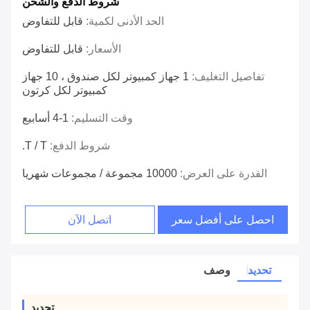
شروط الدفع والشحن
الحد الأدنى لكمية:
قابل للتفاوض
الأسعار:
قابل للتفاوض
تفاصيل التغليف:
1 جهاز كمبيوتر لكل صندوق ، 10 جهاز
كمبيوتر لكل كرتون
وقت التسليم:
1-4 أسابيع
شروط الدفع:
T / T.
القدرة على العرض:
10000 مجموعة / مجموعات شهريا
احصل على أفضل سعر
اتصل الآن
تحديد
وصف
تحديد