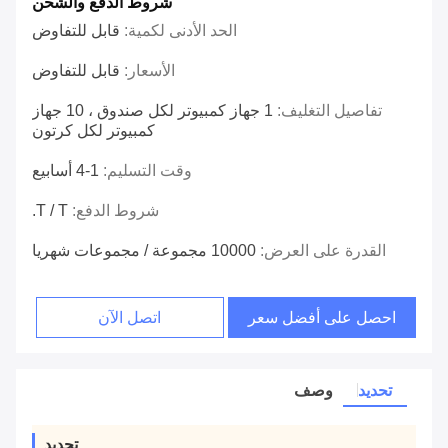
شروط الدفع والشحن
الحد الأدنى لكمية:
قابل للتفاوض
الأسعار:
قابل للتفاوض
تفاصيل التغليف:
1 جهاز كمبيوتر لكل صندوق ، 10 جهاز
كمبيوتر لكل كرتون
وقت التسليم:
1-4 أسابيع
شروط الدفع:
T / T.
القدرة على العرض:
10000 مجموعة / مجموعات شهريا
احصل على أفضل سعر
اتصل الآن
تحديد
وصف
تحديد