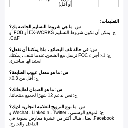
أو أقل)
التعليمات:
س: ما هي شروط التسليم الخاصة بك؟
ج: يمكن أن تكون شروط التسليم EX-WORKS أو FOB أو
C&F.
س: في حالة تلف البضائع ، ماذا يمكننا أن نفعل؟
ج: 1٪ أجزاء FOC ترسل مع الشحن.عندما تتلف ، يمكنك
استبدالها مباشرة.
س: ما هو معدل عيوب الطابعة؟
ج: أقل من 0.3٪
س: ما هو الضمان لطابعاتك؟
ج: نحن ندعم 12 شهرًا لجميع منتجاتنا.
س: ما نوع الترويج للعلامة التجارية لديك؟
ج: الموقع الرسمي ، Wechat ، Linkedin ، Twitter و
Facebook.أيضا ، هناك أكثر من عشرة معارض سنوية في
الداخل والخارج.