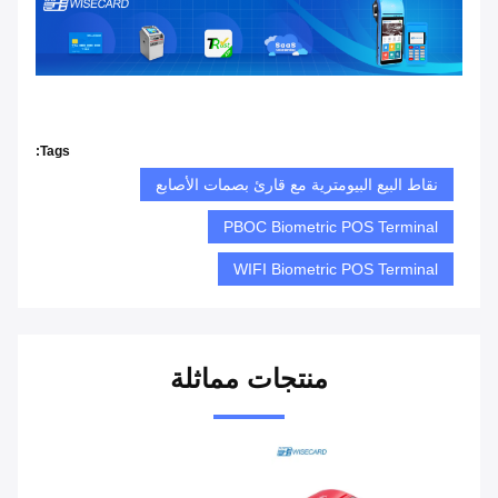
Tags:
نقاط البيع البيومترية مع قارئ بصمات الأصابع
PBOC Biometric POS Terminal
WIFI Biometric POS Terminal
منتجات مماثلة