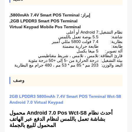
إبراز:
5800mAh 7.4V Smart POS Terminal
,
,
2GB LPDDR3 Smart POS Terminal
Virtual Keypad Mobile Pos Terminal
نظام التشغيل:
Android 7 أو أعلى
شاشة:
5.5 بوصة تعمل باللمس
بطارية:
7.4 فولت 5800 مللي أمبير
طابعة:
طابعة حرارية مضمنة
آلة تصوير:
5 ميغا بكسل
قارئ البطاقة:
تلامس ، تلامس ، شريط مغناطيسي
بيئة التشغيل:
درجة الحرارة من -5 إلى +50 درجة مئوية
البعد والوزن:
203 مم * 85 مم * 53 مم ، 480 جرام مع البطارية
وصف
2GB LPDDR3 5800mAh 7.4V Smart POS Terminal Wct-S8
Android 7.0 Virtual Keypad
أحدث نظام Android 7.0 Pos Wct-S8 محمول
بشاشة تعمل باللمس لنظام الدفع عبر الهاتف
المحمول للبيع بالجملة