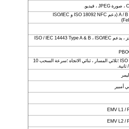
ISO14443 من النوع A / B (دعم ISO 18092 NFC و ISO/IEC
NFC 13.56 ميجا هرتز ، يدعم ISO / IEC 14443 Type A & B ، ISO/IEC
ISO 7810 ، 7811 ، 7813 ؛ثلاثي المسار ، ثنائي الاتجاه ؛سرعة السحب 10
ليمر