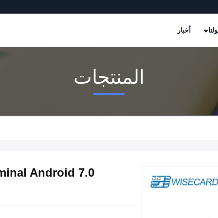
لنا
أخبار
المنتجات
inal Android 7.0