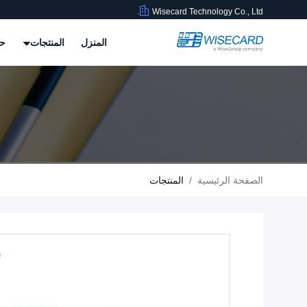
Wisecard Technology Co., Ltd.
المنزل
المنتجات
حو
الصفحة الرئيسية
/
المنتجات