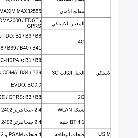
معالج الأمان
MAXIM MAX32555 (وحدة تحكم دقيقة DeepCover Secure)
DMA2000 / EDGE /
المعيار اللاسلكي
GPRS
LTE-FDD: B1 / B3 / B8 (يحدد لا
4G
 / B39 / B40 / B41
C-HSPA +: B1 / B8
-CDMA: B34 / B39
لاسلكي
الجيل الثالث 3G
EVDO: BC0.0
E / GPRS: B3 / B8
2G
شبكة WLAN
2.4 جيجا هرتز ISM 2402 ميجا هرتز ~ 2482 ميجا هرتز
BT 4.1 جنيه
2.4 جيجا هرتز ISM 2402 ميجا هرتز ~ 2480 ميجا هرتز
USIM
فتحات البطاقة
4 فتحات PSAM و 2 SIM