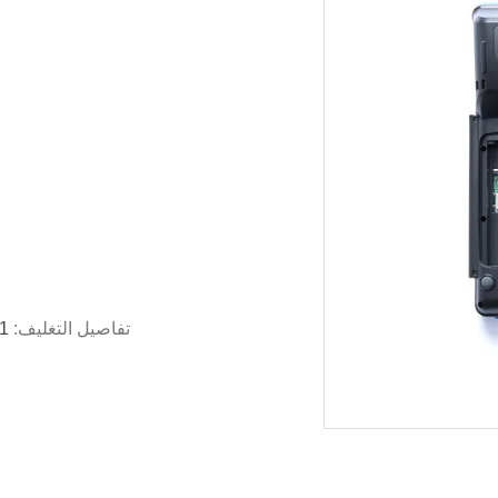
تفاصيل التغليف:
1 جهاز كمبيوتر لكل صندوق ، 10 جهاز كمبيوتر لكل 