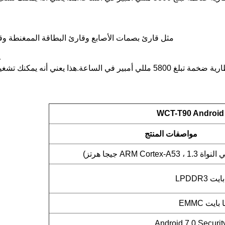
مثل قارئ بصمات الأصابع وقارئ البطاقة الممغنطة وقاع
7.4
WCT-T90 Android
مواصفات المنتج