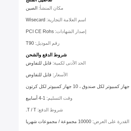
مكان المنشأ:
الصين
اسم العلامة التجارية:
Wisecard
إصدار الشهادات:
PCI CE Rohs
رقم الموديل:
T90
شروط الدفع والشحن
الحد الأدنى لكمية:
قابل للتفاوض
الأسعار:
قابل للتفاوض
كرتون
وقت التسليم:
1-4 أسابيع
شروط الدفع:
T / T.
القدرة على العرض:
10000 مجموعة / مجموعات شهريا