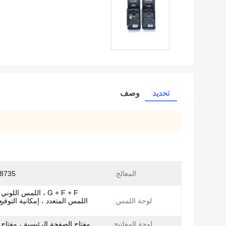
تحديد
وصف
المعالج:
8735
G + F + F ، اللمس الل
لوحة اللمس:
اللمس المتعدد ، إمكانية التوقيع 
لوحة المفاتيح
مفتاح الصفحة الرئيسية ، مفتاح 