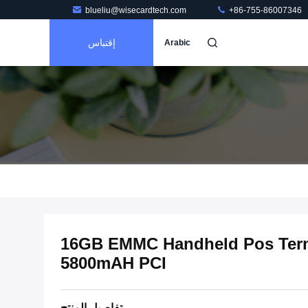
blueliu@wisecardtech.com
+86-755-86007346
إقتباس
Arabic
16GB EMMC Handheld Pos Term
5800mAH PCI
تفاصيل المنتج