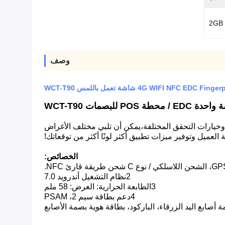
2GB
وصف
4G WIFI NFC شاشة تعمل باللمس WCT-T90
و PCI. مع وحدة الاتصالات المحملة بالكامل وخيارات التحقق المختلفة،يمكن أن تلبي مختلف الأغراض
الخصائص:
2نظام التشغيل أندرويد 7.0
3الطابعة الحرارية: العرض: 58 ملم
4دعم بطاقة سيم 2، PSAM