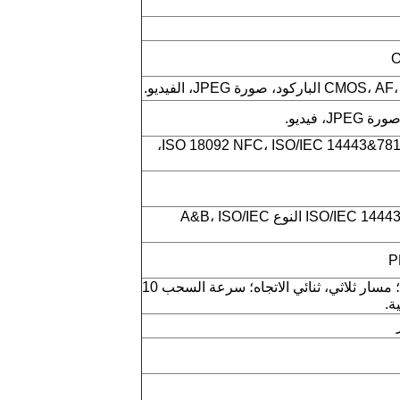
ISO14443 النوع A/B (ISO 18092 NFC، ISO/IEC 14443&7816،
NFC 13.56 MHz، دعم ISO/IEC 14443 النوع A&B، ISO/IEC
ISO 7810، 7811، 7813؛ مسار ثلاثي، ثنائي الاتجاه؛ سرعة السحب 10