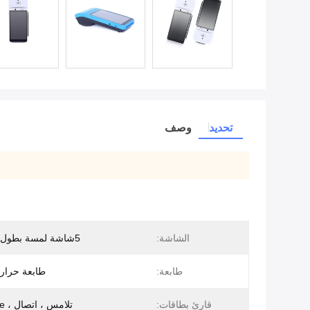
تحديد
وصف
الشاشة:
5شاشة لمسة بطول 5 بوصات
طابعة:
طابعة حرار
قارئ بطاقات:
تلامس ، اتصال ، Magstripe