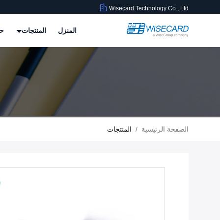
Wisecard Technology Co., Ltd.
المنزل
المنتجات
حو
الصفحة الرئيسية
/
المنتجات