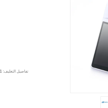
تفاصيل التغليف:
1 جهاز كمبيوتر لكل صندوق ، 10 جهاز كمبيوتر لكل 