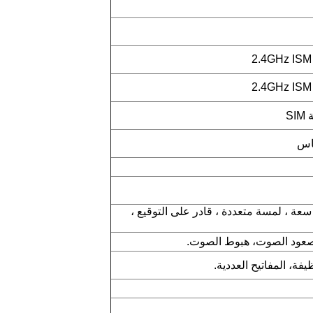
2.4GHz ISM
2.4GHz ISM
ناس
 ملونة سعة ، لمسة متعددة ، قادر على التوقيع ،
صعود الصوت، هبوط الصوت.
فة، المفاتيح العددية.