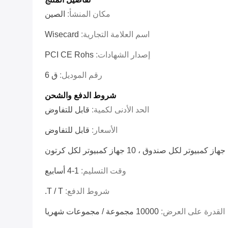
مكان المنشأ:
الصين
اسم العلامة التجارية:
Wisecard
إصدار الشهادات:
PCI CE Rohs
رقم الموديل:
ق 6
شروط الدفع والشحن
الحد الأدنى لكمية:
قابل للتفاوض
الأسعار:
قابل للتفاوض
كرتون
وقت التسليم:
1-4 أسابيع
شروط الدفع:
T / T.
القدرة على العرض:
10000 مجموعة / مجموعات شهريا