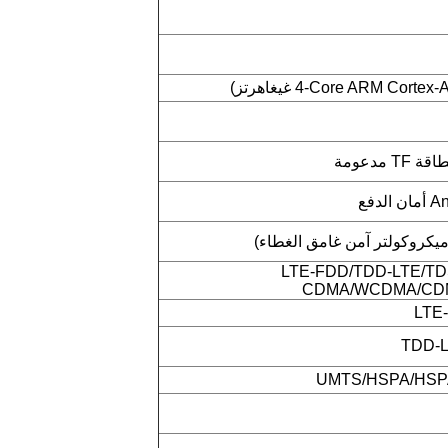
بيقات المختلفة لـ LTE-FDD/TDD-LTE/TDS-
CDMA/WCDMA/CD
LTE-
TDD-L
UMTS/HSPA/HSPA