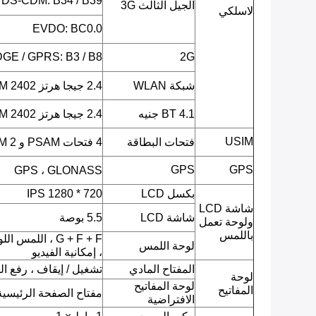
TDS-CDM: B34 / B39
الجيل الثالث 3G
لاسلكي
EVDO: BC0.0
GE / GPRS: B3 / B8
2G
شبكة WLAN
2.4 جيجا هرتز ISM 2402 ميجا هرتز ~ 2482 ميجا هرتز
BT 4.1 جنيه
2.4 جيجا هرتز ISM 2402 ميجا هرتز ~ 2480 ميجا هرتز
USIM
فتحات البطاقة
4 فتحات PSAM و 2 SIM
GPS
GPS
GPS ، GLONASS
بكسل LCD
720 * 1280 IPS
شاشة LCD
شاشة LCD
5.5 بوصة
ولوحة تعمل
باللمس
G + F + F ، ال
لوحة اللمس
، إمكانية الفيديو
المفتاح المادي
تشغيل / إيقاف ، رفع 
لوحة
لوحة المفاتيح
المفاتيح
مفتاح الصفحة الرئيسية 
الافتراضية