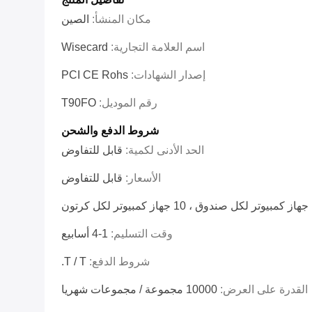
مكان المنشأ:
الصين
اسم العلامة التجارية:
Wisecard
إصدار الشهادات:
PCI CE Rohs
رقم الموديل:
T90FO
شروط الدفع والشحن
الحد الأدنى لكمية:
قابل للتفاوض
الأسعار:
قابل للتفاوض
كرتون
وقت التسليم:
1-4 أسابيع
شروط الدفع:
T / T.
القدرة على العرض:
10000 مجموعة / مجموعات شهريا