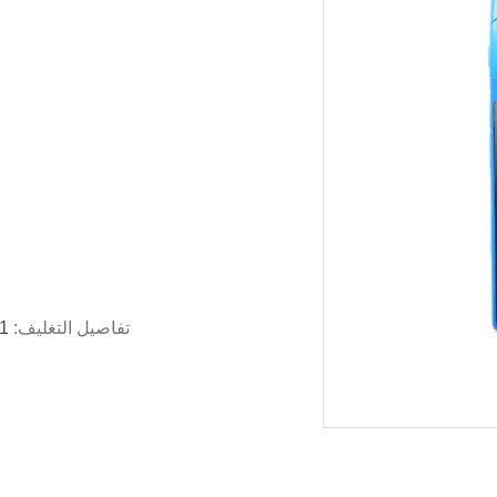
تفاصيل التغليف:
1 جهاز كمبيوتر لكل صندوق ، 10 جهاز كمبيوتر لكل 