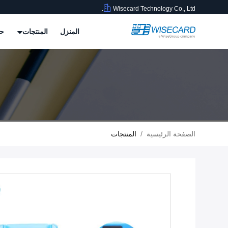
Wisecard Technology Co., Ltd.
المنزل
المنتجات
حو
الصفحة الرئيسية
/
المنتجات