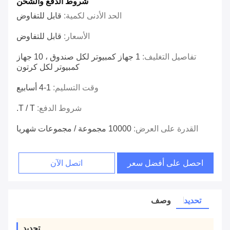
شروط الدفع والشحن
الحد الأدنى لكمية:
قابل للتفاوض
الأسعار:
قابل للتفاوض
تفاصيل التغليف:
1 جهاز كمبيوتر لكل صندوق ، 10 جهاز
كمبيوتر لكل كرتون
وقت التسليم:
1-4 أسابيع
شروط الدفع:
T / T.
القدرة على العرض:
10000 مجموعة / مجموعات شهريا
احصل على أفضل سعر
اتصل الآن
تحديد
وصف
تحديد