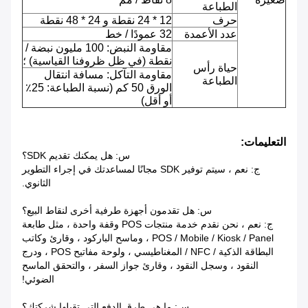
الطباعة
حرف
12 * 24 نقطة و 24 * 48 نقطة
عدد الأعمدة
32 عمودًا / خط
مقاومة النبض: 100 مليون نبضة /
نقطة (في ظل ظروفنا القياسية) ؛
حياة رأس
مقاومة التآكل: مسافة انتقال
الطباعة
الورق 50 كم (نسبة الطباعة: 25٪
أو أقل)
التعليمات:
س: هل يمكنك تقديم SDK؟
ج: نعم ، سيتم توفير SDK مجانًا لمساعدتك في إجراء التطوير
الثانوي.
س: هل تقدمون أجهزة طرفية أخرى لنقاط البيع؟
ج: نعم ، نحن نقدم خدمة منتجات POS وقفة واحدة ، مثل طابعة
POS / Mobile / Kiosk / Panel ، وماسح الباركود ، وقارئ وكاتب
البطاقة الذكية / NFC / المغناطيسي ، ولوحة مفاتيح POS ، ودرج
النقود ، وسجل النقود ، وقارئ جواز السفر ، والتحقق الماسح
الضوئي!
س: ما هي طرق الدفع التي تقبلها شركتك؟