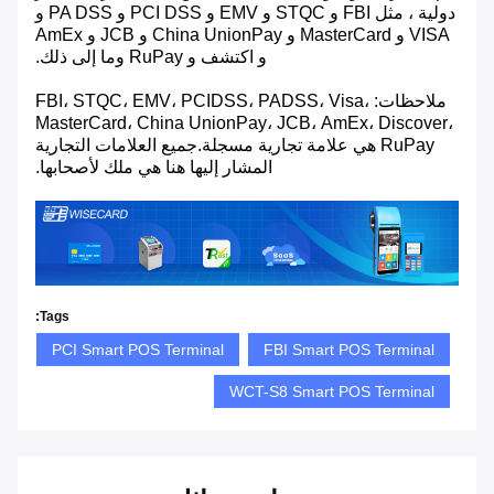
دولية ، مثل FBI و STQC و EMV و PCI DSS و PA DSS و
VISA و MasterCard و China UnionPay و JCB و AmEx
و اكتشف و RuPay وما إلى ذلك.
ملاحظات: FBI، STQC، EMV، PCIDSS، PADSS، Visa،
MasterCard، China UnionPay، JCB، AmEx، Discover،
RuPay هي علامة تجارية مسجلة.جميع العلامات التجارية
المشار إليها هنا هي ملك لأصحابها.
Tags:
PCI Smart POS Terminal
FBI Smart POS Terminal
WCT-S8 Smart POS Terminal