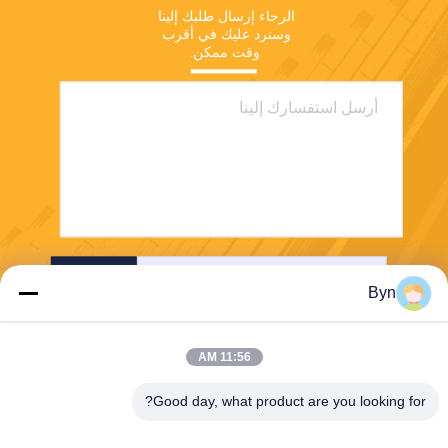
الرجاء إرسال طلبك إلينا 
وسنرد عليك في أقرب 
وقت ممكن.
إرسال
Byn
11:56 AM
Good day, what product are you looking for?
Wisecard Technology Co., Ltd.