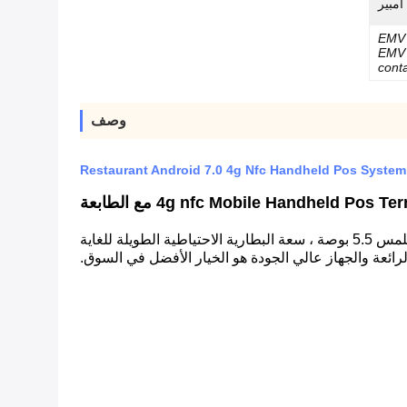
EMV 
EMV
cont
وصف
Restaurant Android 7.0 4g Nfc Handheld Pos Syste
WCT-S8 Android smart POS مع الطابعة ووحدة جمع بصمات الأصابع (اختياري) ، نظام التشغيل android 7 ، شاشة تعمل باللمس 5.5 بوصة ، سعة البطارية الاحتياطية الطويلة للغاية