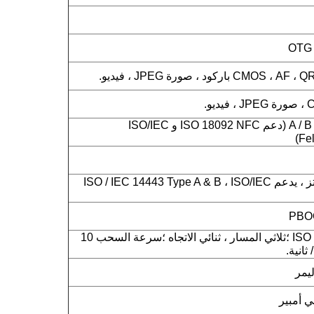
ISO14443 من النوع A / B (دعم ISO 18092 NFC و ISO/IEC
NFC 13.56 ميجا هرتز ، يدعم ISO / IEC 14443 Type A & B ، ISO/IEC
ISO 7810 ، 7811 ، 7813 ؛ثلاثي المسار ، ثنائي الاتجاه ؛سرعة السحب 10
ليمر