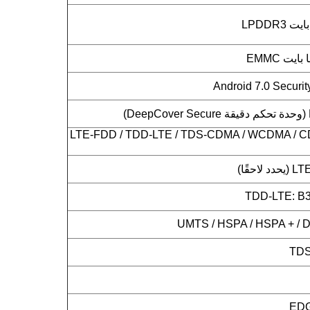
LTE-FDD / TDD-LTE / TDS-CDMA / WCDMA / C
حقًا)
TDD-LTE: B38
UMTS / HSPA / HSPA + / D
TDS
EDG