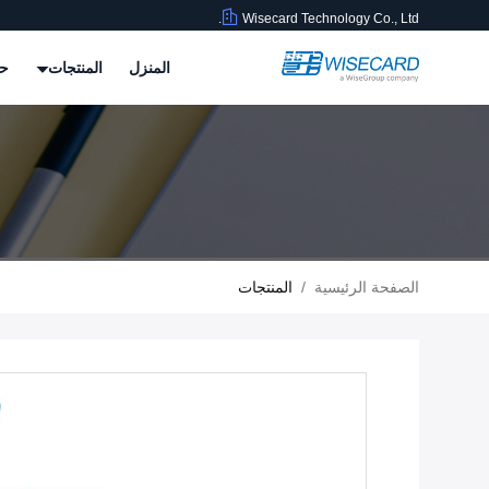
Wisecard Technology Co., Ltd.
المنزل
المنتجات
حو
الصفحة الرئيسية
/
المنتجات