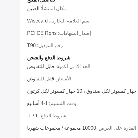
مكان المنشأ:
الصين
اسم العلامة التجارية:
Wisecard
إصدار الشهادات:
PCI CE Rohs
رقم الموديل:
T90
شروط الدفع والشحن
الحد الأدنى لكمية:
قابل للتفاوض
الأسعار:
قابل للتفاوض
كرتون
وقت التسليم:
1-4 أسابيع
شروط الدفع:
T / T.
القدرة على العرض:
10000 مجموعة / مجموعات شهريا