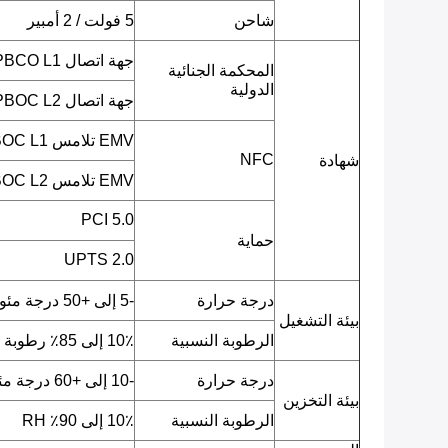
شاحن
5 فولت / 2 أمبير
جهة اتصال EMV L1 / PBCO L1
المحكمة الجنائية
الدولية
جهة اتصال EMV L2 / PBOC L2
EMV تلامس L1 / qPBOC L1
NFC
شهادة
EMV تلامس L2 / qPBOC L2
PCI 5.0
حماية
UPTS 2.0
درجة حرارة
-5 إلى +50 درجة مئوية
بيئة التشغيل
الرطوبة النسبية
10٪ إلى 85٪ رطوبة نسبية
درجة حرارة
-10 إلى +60 درجة مئوية
بيئة التخزين
الرطوبة النسبية
10٪ إلى 90٪ RH