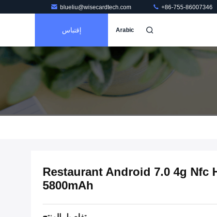
blueliu@wisecardtech.com
+86-755-86007346
إقتباس
Arabic
Restaurant Android 7.0 4g Nfc
5800mAh
تفاصيل المنتج