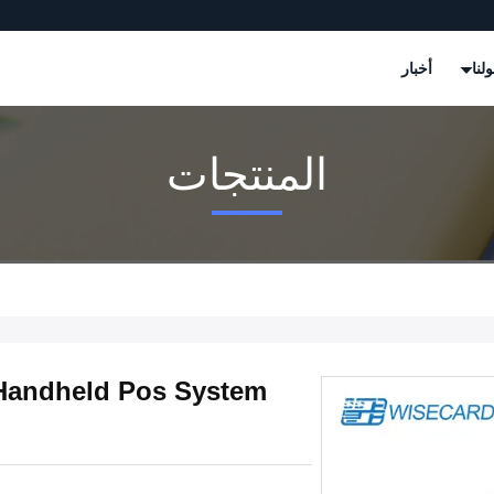
لنا
أخبار
المنتجات
 Handheld Pos System