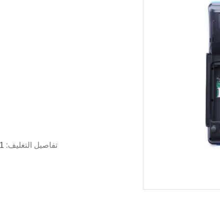
تفاصيل التغليف:
1 جهاز كمبيوتر لكل صندوق ، 10 جهاز كمبيوتر لكل 