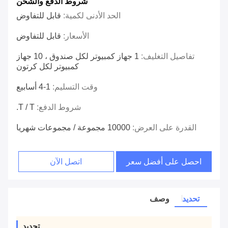
شروط الدفع والشحن
الحد الأدنى لكمية:
قابل للتفاوض
الأسعار:
قابل للتفاوض
تفاصيل التغليف:
1 جهاز كمبيوتر لكل صندوق ، 10 جهاز
كمبيوتر لكل كرتون
وقت التسليم:
1-4 أسابيع
شروط الدفع:
T / T.
القدرة على العرض:
10000 مجموعة / مجموعات شهريا
احصل على أفضل سعر
اتصل الآن
تحديد
وصف
تحديد