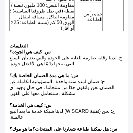
مقاومة النبض: 100 مليون نبضة /
نقطة (في ظل ظروفنا القياسية) ؛
حياة رأس
مقاومة التآكل: مسافة انتقال
الطباعة
الورق 50 كم (نسبة الطباعة: 25٪
أو أقل)
التعليمات
س: كيف هي الجودة؟
ج: لدينا رقابة صارمة للغاية على الجودة والتي تعد بأن السلع
التي ننتجها دائمًا هي الأفضل جودة.
س: ما هي مدة الضمان الخاصة بك؟
ج: ضمان لمدة سنة واحدة ، المسؤولية الكاملة عن
الضمان.نحن واثقون جدًا من منتجاتنا ، في حال وجود أي
مشكلة ، سنتعامل معها على الفور.
س: كيف هي الخدمة؟
ج: نحن (تقنية WISCARD) لدينا شبكة خدمة ما بعد البيع
عالمية.
س: هل يمكننا طباعة شعارنا على المنتجات؟ما هو موك؟