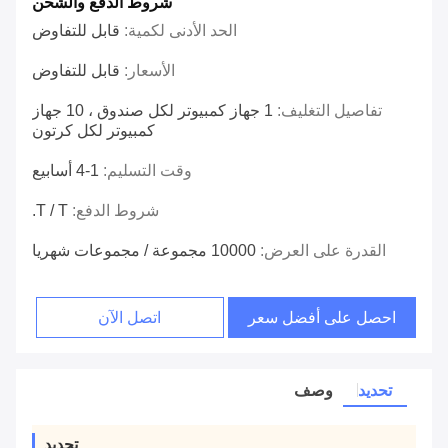
شروط الدفع والشحن
الحد الأدنى لكمية:
قابل للتفاوض
الأسعار:
قابل للتفاوض
تفاصيل التغليف:
1 جهاز كمبيوتر لكل صندوق ، 10 جهاز
كمبيوتر لكل كرتون
وقت التسليم:
1-4 أسابيع
شروط الدفع:
T / T.
القدرة على العرض:
10000 مجموعة / مجموعات شهريا
احصل على أفضل سعر
اتصل الآن
تحديد
وصف
تحديد