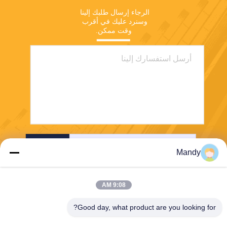
الرجاء إرسال طلبك إلينا 
وسنرد عليك في أقرب 
وقت ممكن.
إرسال
Mandy
9:08 AM
Good day, what product are you looking for?