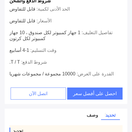
شروط الدفع والشحن
الحد الأدنى لكمية:
قابل للتفاوض
الأسعار:
قابل للتفاوض
تفاصيل التغليف:
1 جهاز كمبيوتر لكل صندوق ، 10 جهاز
كمبيوتر لكل كرتون
وقت التسليم:
1-4 أسابيع
شروط الدفع:
T / T.
القدرة على العرض:
10000 مجموعة / مجموعات شهريا
احصل على أفضل سعر
اتصل الآن
تحديد
وصف
تحديد