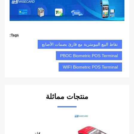
Tags:
نقاط البيع البيومترية مع قارئ بصمات الأصابع
PBOC Biometric POS Terminal
WIFI Biometric POS Terminal
منتجات مماثلة