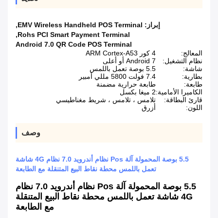
إبراز:
EMV Wireless Handheld POS Terminal
,
,
Rohs PCI Smart Payment Terminal
Android 7.0 QR Code POS Terminal
المعالج:
4 كور ARM Cortex-A53
نظام التشغيل:
Android 7 أو أعلى
شاشة:
5.5 بوصة تعمل باللمس
بطارية:
7.4 فولت 5800 مللي أمبير
طابعة:
طابعة حرارية مضمنة
الكاميرا الأمامية:
2 ميغا بكسل
قارئ البطاقة:
تلامس ، تلامس ، شريط مغناطيسي
اللون:
أزرق
وصف
5.5 بوصة المحمولة آلة Pos نظام أندرويد 7.0 نظام 4G شاشة
تعمل باللمس محطة نقاط البيع المتنقلة مع الطابعة
5.5 بوصة المحمولة آلة Pos نظام أندرويد 7.0 نظام
4G شاشة تعمل باللمس محطة نقاط البيع المتنقلة
مع الطابعة