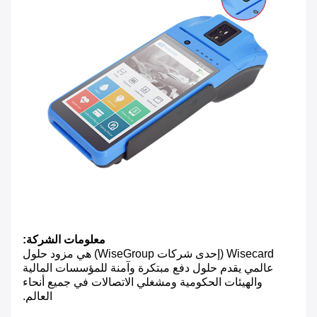
معلومات الشركة:
Wisecard (إحدى شركات WiseGroup) هي مزود حلول
عالمي يقدم حلول دفع مبتكرة وآمنة للمؤسسات المالية
والهيئات الحكومية ومشغلي الاتصالات في جميع أنحاء
العالم.