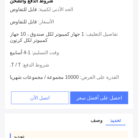
شروط الدفع والشحن
الحد الأدنى لكمية:
قابل للتفاوض
الأسعار:
قابل للتفاوض
تفاصيل التغليف:
1 جهاز كمبيوتر لكل صندوق ، 10 جهاز
كمبيوتر لكل كرتون
وقت التسليم:
1-4 أسابيع
شروط الدفع:
T / T.
القدرة على العرض:
10000 مجموعة / مجموعات شهريا
احصل على أفضل سعر
اتصل الآن
تحديد
وصف
تحديد