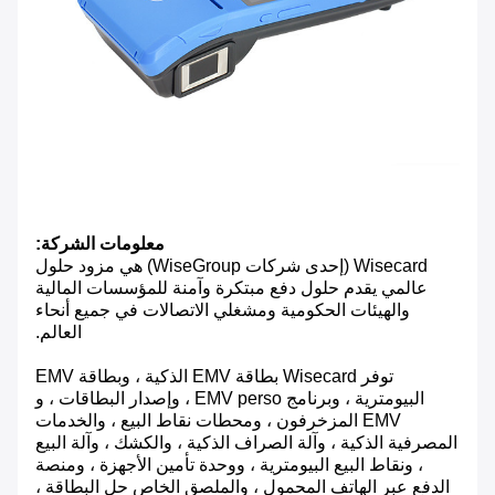
معلومات الشركة:
Wisecard (إحدى شركات WiseGroup) هي مزود حلول
عالمي يقدم حلول دفع مبتكرة وآمنة للمؤسسات المالية
والهيئات الحكومية ومشغلي الاتصالات في جميع أنحاء
العالم.
توفر Wisecard بطاقة EMV الذكية ، وبطاقة EMV
البيومترية ، وبرنامج EMV perso ، وإصدار البطاقات ، و
EMV المزخرفون ، ومحطات نقاط البيع ، والخدمات
المصرفية الذكية ، وآلة الصراف الذكية ، والكشك ، وآلة البيع
، ونقاط البيع البيومترية ، ووحدة تأمين الأجهزة ، ومنصة
الدفع عبر الهاتف المحمول ، والملصق الخاص حل البطاقة ،