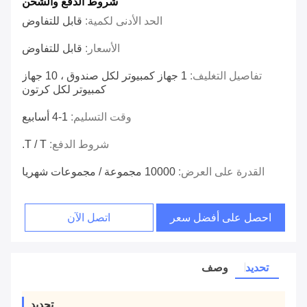
شروط الدفع والشحن
الحد الأدنى لكمية:
قابل للتفاوض
الأسعار:
قابل للتفاوض
تفاصيل التغليف:
1 جهاز كمبيوتر لكل صندوق ، 10 جهاز
كمبيوتر لكل كرتون
وقت التسليم:
1-4 أسابيع
شروط الدفع:
T / T.
القدرة على العرض:
10000 مجموعة / مجموعات شهريا
احصل على أفضل سعر
اتصل الآن
تحديد
وصف
تحديد