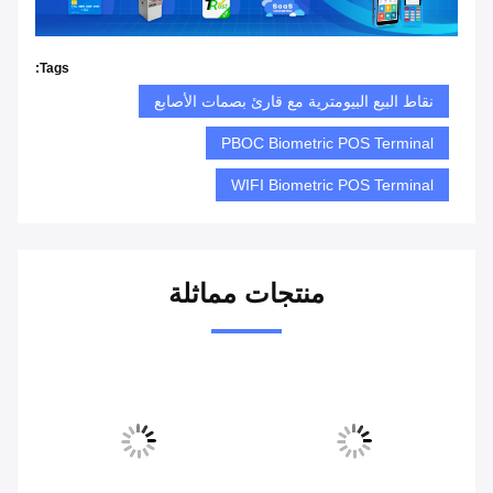
Tags:
نقاط البيع البيومترية مع قارئ بصمات الأصابع
PBOC Biometric POS Terminal
WIFI Biometric POS Terminal
منتجات مماثلة